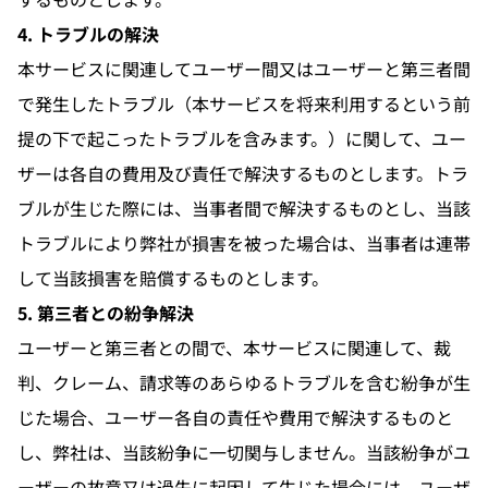
4. トラブルの解決
本サービスに関連してユーザー間又はユーザーと第三者間
で発生したトラブル（本サービスを将来利用するという前
提の下で起こったトラブルを含みます。）に関して、ユー
ザーは各自の費用及び責任で解決するものとします。トラ
ブルが生じた際には、当事者間で解決するものとし、当該
トラブルにより弊社が損害を被った場合は、当事者は連帯
して当該損害を賠償するものとします。
5. 第三者との紛争解決
ユーザーと第三者との間で、本サービスに関連して、裁
判、クレーム、請求等のあらゆるトラブルを含む紛争が生
じた場合、ユーザー各自の責任や費用で解決するものと
し、弊社は、当該紛争に一切関与しません。当該紛争がユ
ーザーの故意又は過失に起因して生じた場合には、ユーザ