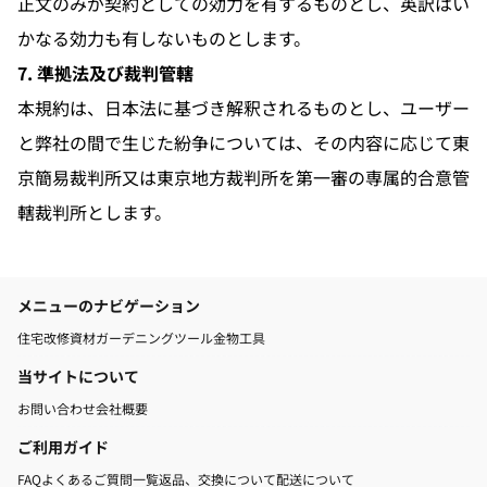
正文のみが契約としての効力を有するものとし、英訳はい
かなる効力も有しないものとします。
7. 準拠法及び裁判管轄
本規約は、日本法に基づき解釈されるものとし、ユーザー
と弊社の間で生じた紛争については、その内容に応じて東
京簡易裁判所又は東京地方裁判所を第一審の専属的合意管
轄裁判所とします。
メニューのナビゲーション
住宅改修資材
ガーデニングツール
金物工具
当サイトについて
お問い合わせ
会社概要
ご利用ガイド
FAQよくあるご質問一覧
返品、交換について
配送について