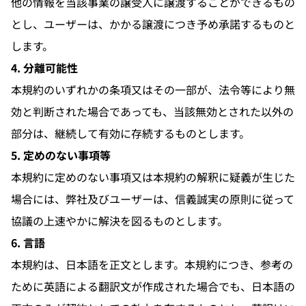
他の情報を当該事業の譲受人に譲渡することができるもの
とし、ユーザーは、かかる譲渡につき予め承諾するものと
します。
4. 分離可能性
本規約のいずれかの条項又はその一部が、法令等により無
効と判断された場合であっても、当該無効とされた以外の
部分は、継続して有効に存続するものとします。
5. 定めのない事項等
本規約に定めのない事項又は本規約の解釈に疑義が生じた
場合には、弊社及びユーザーは、信義誠実の原則に従って
協議の上速やかに解決を図るものとします。
6. 言語
本規約は、日本語を正文とします。本規約につき、参考の
ために英語による翻訳文が作成された場合でも、日本語の