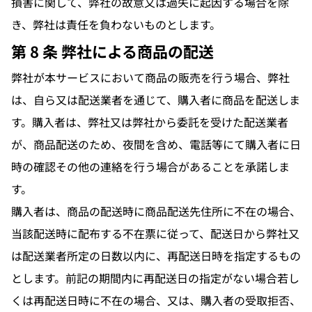
損害に関して、弊社の故意又は過失に起因する場合を除
き、弊社は責任を負わないものとします。
第 8 条 弊社による商品の配送
弊社が本サービスにおいて商品の販売を行う場合、弊社
は、自ら又は配送業者を通じて、購入者に商品を配送しま
す。購入者は、弊社又は弊社から委託を受けた配送業者
が、商品配送のため、夜間を含め、電話等にて購入者に日
時の確認その他の連絡を行う場合があることを承諾しま
す。
購入者は、商品の配送時に商品配送先住所に不在の場合、
当該配送時に配布する不在票に従って、配送日から弊社又
は配送業者所定の日数以内に、再配送日時を指定するもの
とします。前記の期間内に再配送日の指定がない場合若し
くは再配送日時に不在の場合、又は、購入者の受取拒否、